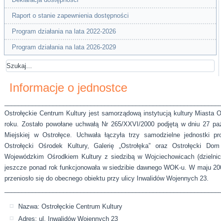
Raport o stanie zapewnienia dostępności
Program działania na lata 2022-2026
Program działania na lata 2026-2029
Informacje o jednostce
______________________________________________________________
Ostrołęckie Centrum Kultury jest samorządową instytucją kultury Miasta Os
roku. Zostało powołane uchwałą Nr 265/XXVI/2000 podjętą w dniu 27 pa
Miejskiej w Ostrołęce. Uchwała łączyła trzy samodzielne jednostki pro
Ostrołęcki Ośrodek Kultury, Galerię „Ostrołęka” oraz Ostrołęcki Do
Wojewódzkim Ośrodkiem Kultury z siedzibą w Wojciechowicach (dzielnic
jeszcze ponad rok funkcjonowała w siedzibie dawnego WOK-u. W maju 200
przeniosło się do obecnego obiektu przy ulicy Inwalidów Wojennych 23.
______________________________________________________________
Nazwa: Ostrołęckie Centrum Kultury
Adres: ul. Inwalidów Wojennych 23