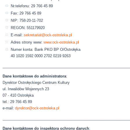
Nr.telefonu: 29 766 45 89
Fax: 29 766 45 89
NIP: 758-20-11-702
REGON: 551179920
E-mail:
sekretariat@ock-ostroleka.pl
Adres strony www:
www.ock-ostroleka.pl
Numer konta: Bank PKO BP O/Ostrołęka
40 1020 1592 0000 2702 0219 9263
______________________________________________________________
Dane kontaktowe do administratora
:
Dyrektor Ostrołęckiego Centrum Kultury
ul. Inwalidów Wojennych 23
07 - 410 Ostrołęka
tel.: 29 766 45 89
e-mail:
dyrektor@ock-ostroleka.pl
______________________________________________________________
Dane kontaktowe do inspektora ochrony danych
: